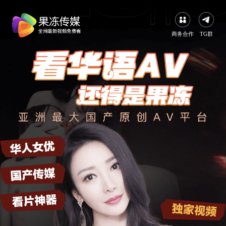
商务合作
TG群